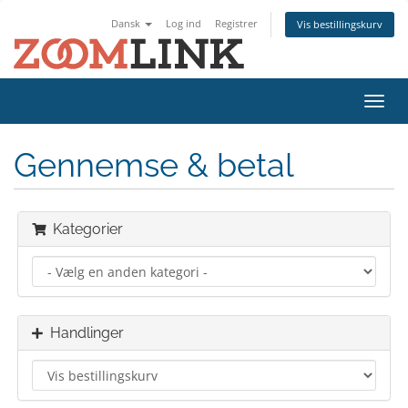
Dansk
Log ind
Registrer
Vis bestillingskurv
Skift
navig
Gennemse & betal
Kategorier
Handlinger