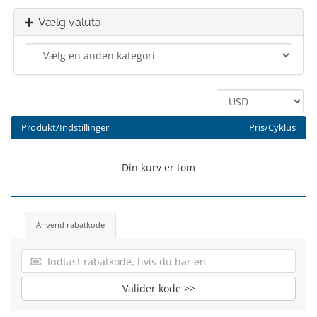
Vælg valuta
Produkt/Indstillinger
Pris/Cyklus
Din kurv er tom
Anvend rabatkode
Valider kode >>