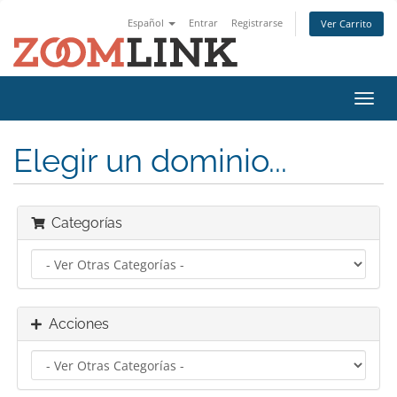
Español
Entrar
Registrarse
Ver Carrito
Alter
Nave
Elegir un dominio...
Categorías
Acciones