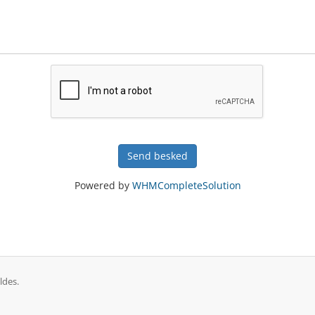
Send besked
Powered by
WHMCompleteSolution
ldes.