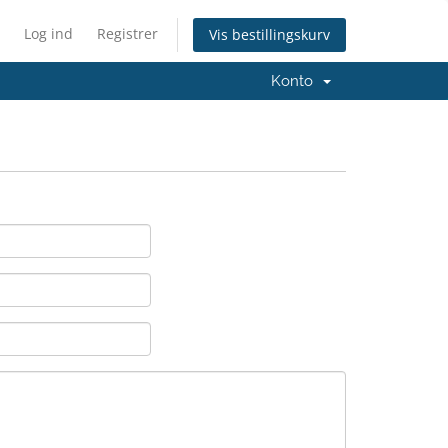
Log ind
Registrer
Vis bestillingskurv
Konto