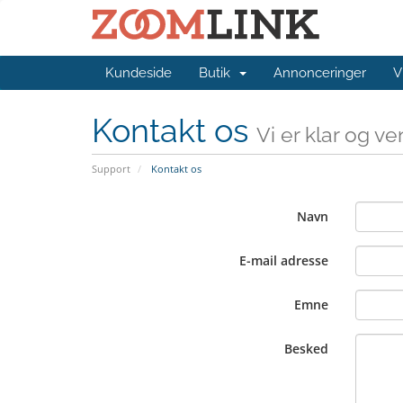
Kundeside
Butik
Annonceringer
V
Kontakt os
Vi er klar og v
Support
Kontakt os
Navn
E-mail adresse
Emne
Besked