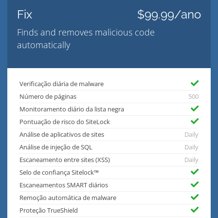
Fix
$99.99/ano
Finds and removes malicious code
automatically
Verificação diária de malware
Número de páginas
500
Monitoramento diário da lista negra
Pontuação de risco do SiteLock
Análise de aplicativos de sites
Daily
Análise de injeção de SQL
Daily
Escaneamento entre sites (XSS)
Daily
Selo de confiança Sitelock™
Escaneamentos SMART diários
Remoção automática de malware
Proteção TrueShield