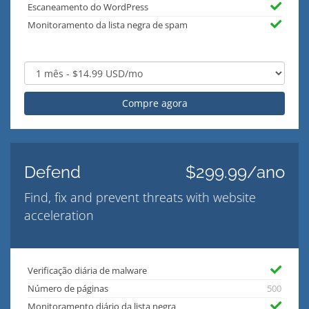
Escaneamento do WordPress
Monitoramento da lista negra de spam
Compre agora
Defend
$299.99/ano
Find, fix and prevent threats with website
acceleration
Verificação diária de malware
Número de páginas
500
Monitoramento diário da lista negra