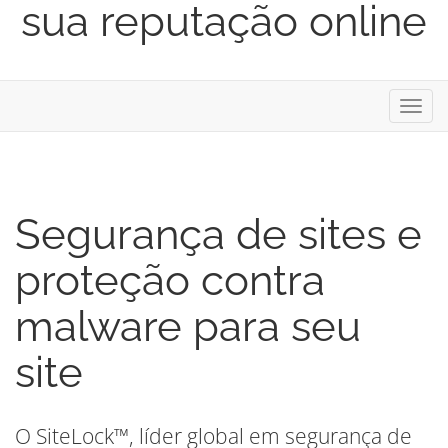
sua reputação online
Alter
nave
Segurança de sites e
proteção contra
malware para seu
site
O SiteLock™, líder global em segurança de