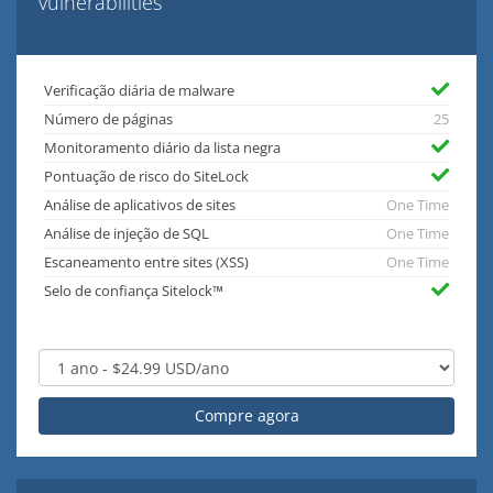
vulnerabilities
Verificação diária de malware
Número de páginas
25
Monitoramento diário da lista negra
Pontuação de risco do SiteLock
Análise de aplicativos de sites
One Time
Análise de injeção de SQL
One Time
Escaneamento entre sites (XSS)
One Time
Selo de confiança Sitelock™
Compre agora