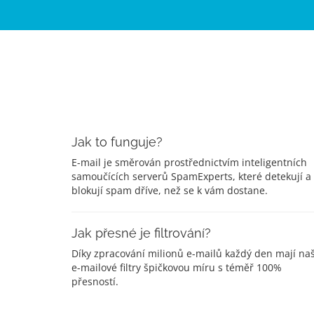
Jak to funguje?
E-mail je směrován prostřednictvím inteligentních
samoučících serverů SpamExperts, které detekují a
blokují spam dříve, než se k vám dostane.
Jak přesné je filtrování?
Díky zpracování milionů e-mailů každý den mají na
e-mailové filtry špičkovou míru s téměř 100%
přesností.