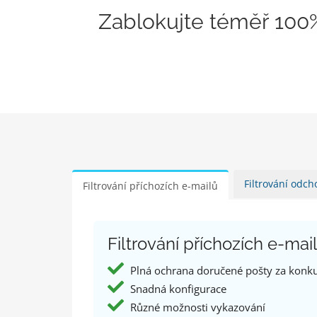
Zablokujte téměř 100%
Filtrování odch
Filtrování příchozích e-mailů
Filtrování příchozích e-ma
Plná ochrana doručené pošty za konk
Snadná konfigurace
Různé možnosti vykazování