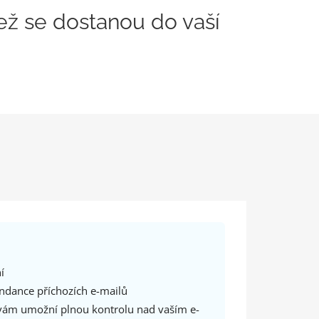
ež se dostanou do vaší
í
ndance příchozích e-mailů
 vám umožní plnou kontrolu nad vaším e-