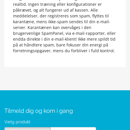
realtid. Ingen træning eller konfigurationer er
påkrævet, og alt fungerer ud af kassen. Alle
meddelelser, der registreres som spam, flyttes til
karantæne, mens ikke-spam sendes til din e-mail-
server. Karantænen kan overvåges i den
brugervenlige SpamPanel, via e-mail-rapporter, eller
endda direkte i din e-mail-klient! Ikke mere spildt tid
på at håndtere spam, bare fokuser din energi på
forretningsopgaver, mens du forbliver i fuld kontrol.
Tilmeld dig og kom i gang
Vælg produkt