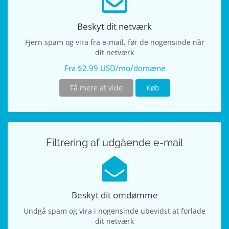
Beskyt dit netværk
Fjern spam og vira fra e-mail, før de nogensinde når
dit netværk
Fra $2.99 USD/mo/domæne
Få mere at vide
Køb
Filtrering af udgående e-mail
Beskyt dit omdømme
Undgå spam og vira i nogensinde ubevidst at forlade
dit netværk