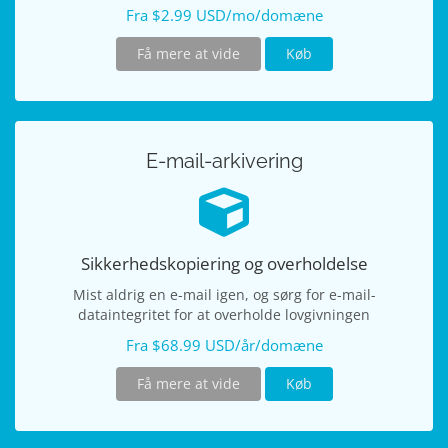
Fra $2.99 USD/mo/domæne
Få mere at vide
Køb
E-mail-arkivering
Sikkerhedskopiering og overholdelse
Mist aldrig en e-mail igen, og sørg for e-mail-
dataintegritet for at overholde lovgivningen
Fra $68.99 USD/år/domæne
Få mere at vide
Køb