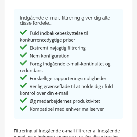
Indgående e-mail-filtrering giver dig alle
disse fordele...
Fuld indbakkebeskyttelse til
konkurrencedygtige priser
Ekstremt nøjagtig filtrering
Nem konfiguration
Forøg indgående e-mail-kontinuitet og
redundans
Forskellige rapporteringsmuligheder
Venlig grænseflade til at holde dig i fuld
kontrol over din e-mail
Øg medarbejdernes produktivitet
Kompatibel med enhver mailserver
Filtrering af indgående e-mail filtrerer al indgående
e-mail og eliminerer spam og vira, før disse trusler