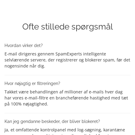
Ofte stillede spørgsmål
Hvordan virker det?
E-mail dirigeres gennem SpamExperts intelligente
selvlærende servere, der registrerer og blokerer spam, før det
nogensinde når dig.
Hvor nøjagtig er filtreringen?
Takket være behandlingen af millioner af e-mails hver dag
har vores e-mail-filtre en brancheførende hastighed med tæt
på 100% nøjagtighed.
Kan jeg gendanne beskeder, der bliver blokeret?
Ja, et omfattende kontrolpanel med log-søgning, karantæne