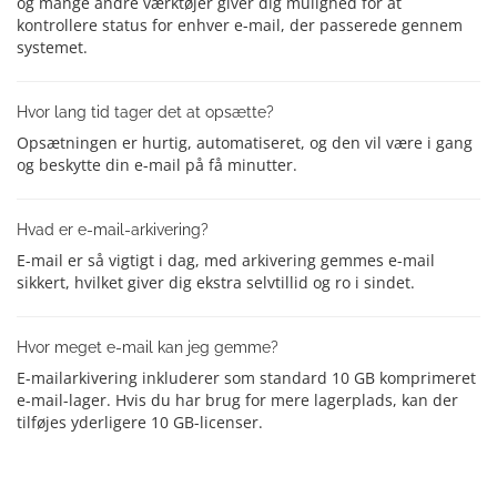
og mange andre værktøjer giver dig mulighed for at
kontrollere status for enhver e-mail, der passerede gennem
systemet.
Hvor lang tid tager det at opsætte?
Opsætningen er hurtig, automatiseret, og den vil være i gang
og beskytte din e-mail på få minutter.
Hvad er e-mail-arkivering?
E-mail er så vigtigt i dag, med arkivering gemmes e-mail
sikkert, hvilket giver dig ekstra selvtillid og ro i sindet.
Hvor meget e-mail kan jeg gemme?
E-mailarkivering inkluderer som standard 10 GB komprimeret
e-mail-lager. Hvis du har brug for mere lagerplads, kan der
tilføjes yderligere 10 GB-licenser.