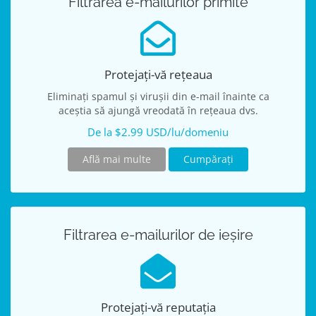
Filtrarea e-mailurilor primite
Protejați-vă rețeaua
Eliminați spamul și virușii din e-mail înainte ca
aceștia să ajungă vreodată în rețeaua dvs.
De la $2.99 USD/lu/domeniu
Află mai multe
Cumpărați
Filtrarea e-mailurilor de ieșire
Protejați-vă reputația