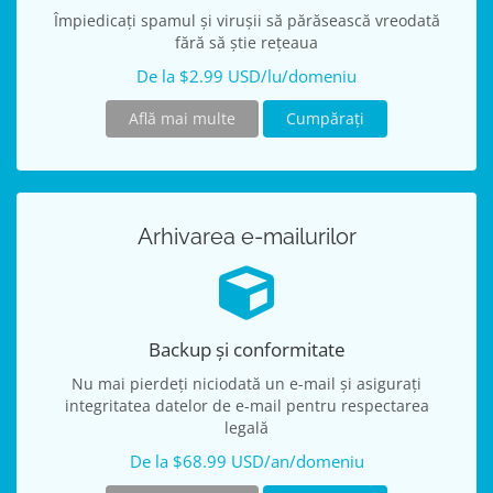
Împiedicați spamul și virușii să părăsească vreodată
fără să știe rețeaua
De la $2.99 USD/lu/domeniu
Află mai multe
Cumpărați
Arhivarea e-mailurilor
Backup și conformitate
Nu mai pierdeți niciodată un e-mail și asigurați
integritatea datelor de e-mail pentru respectarea
legală
De la $68.99 USD/an/domeniu