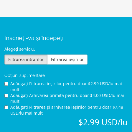
Înscrieți-vă și începeți
Alegeți serviciul
Filtrarea intrărilor
Filtrarea ieșirilor
Opțiuni suplimentare
Adăugați Filtrarea ieșirilor pentru
doar $2.99 USD/lu mai
mult
Adăugați Arhivarea primită pentru
doar $4.00 USD/lu mai
mult
Adăugați Filtrarea și arhivarea ieșirilor pentru
doar $7.48
USD/lu mai mult
$2.99 USD/lu