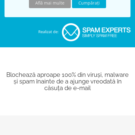
Află mai multe
Cumpărați
Realizat de:
Blochează aproape 100% din viruși, malware
și spam înainte de a ajunge vreodată în
căsuța de e-mail