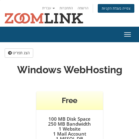
הרשמה
התחברות
עברית
צפייה בעגלת הקניות
פעלת
ניווט
הצג תפריט
Windows WebHosting
Free
100 MB Disk Space
250 MB Bandwidth
1
Website
1
Mail Account
1
MSSQL DB