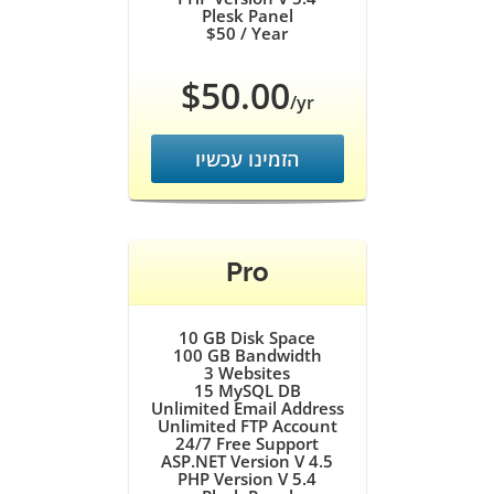
Plesk Panel
$50
/ Year
$50.00
/yr
הזמינו עכשיו
Pro
10 GB
Disk Space
100 GB
Bandwidth
3
Websites
15
MySQL DB
Unlimited
Email Address
Unlimited
FTP Account
24/7
Free Support
ASP.NET Version V 4.5
PHP Version V 5.4