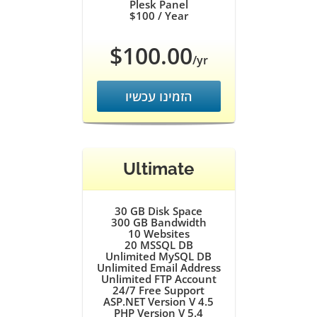
Plesk Panel
$100
/ Year
$100.00
/yr
הזמינו עכשיו
Ultimate
30 GB
Disk Space
300 GB
Bandwidth
10
Websites
20
MSSQL DB
Unlimited
MySQL DB
Unlimited
Email Address
Unlimited
FTP Account
24/7
Free Support
ASP.NET Version V 4.5
PHP Version V 5.4